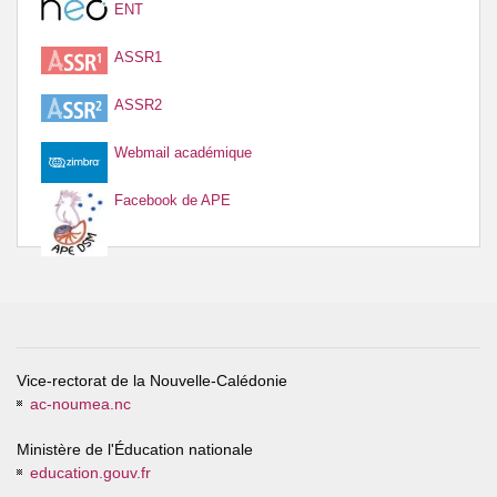
ENT
ASSR1
ASSR2
Webmail académique
Facebook de APE
Vice-rectorat de la Nouvelle-Calédonie
ac-noumea.nc
Ministère de l'Éducation nationale
education.gouv.fr