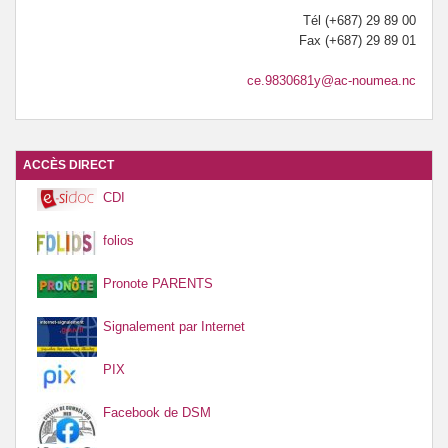
Tél (+687) 29 89 00
Fax (+687) 29 89 01
ce.9830681y@ac-noumea.nc
ACCÈS DIRECT
CDI
folios
Pronote PARENTS
Signalement par Internet
PIX
Facebook de DSM