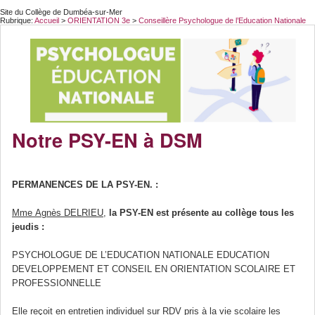
Site du Collège de Dumbéa-sur-Mer
Rubrique:
Accueil
>
ORIENTATION 3e
>
Conseillère Psychologue de l’Education Nationale
Notre PSY-EN à DSM
PERMANENCES DE LA PSY-EN. :
Mme Agnès DELRIEU
,
la PSY-EN est présente au collège tous les
jeudis :
PSYCHOLOGUE DE L’EDUCATION NATIONALE EDUCATION
DEVELOPPEMENT ET CONSEIL EN ORIENTATION SCOLAIRE ET
PROFESSIONNELLE
Elle reçoit en entretien individuel sur RDV pris à la vie scolaire les