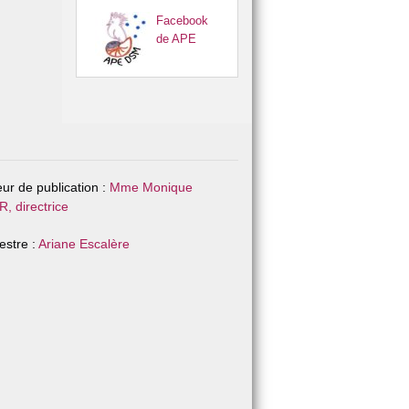
Facebook
de APE
eur de publication :
Mme Monique
, directrice
stre :
Ariane Escalère