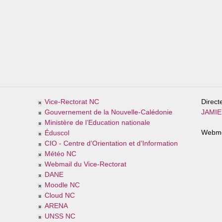
Vice-Rectorat NC
Direct
Gouvernement de la Nouvelle-Calédonie
JAMIER
Ministère de l’Education nationale
Webme
Éduscol
CIO - Centre d’Orientation et d’Information
Météo NC
Webmail du Vice-Rectorat
DANE
Moodle NC
Cloud NC
ARENA
UNSS NC