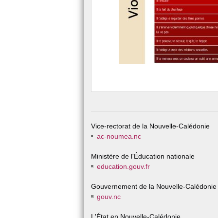
Vice-rectorat de la Nouvelle-Calédonie
ac-noumea.nc
Ministère de l'Éducation nationale
education.gouv.fr
Gouvernement de la Nouvelle-Calédonie
gouv.nc
L'État en Nouvelle-Calédonie