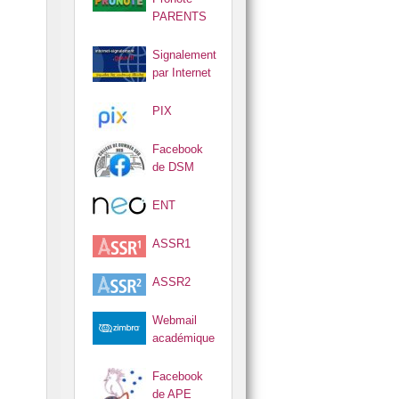
PARENTS
Signalement
par Internet
PIX
Facebook
de DSM
ENT
ASSR1
ASSR2
Webmail
académique
Facebook
de APE