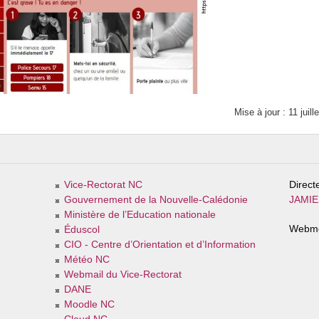
Mise à jour : 11 juill
Vice-Rectorat NC
Direct
Gouvernement de la Nouvelle-Calédonie
JAMIER
Ministère de l’Education nationale
Webme
Éduscol
CIO - Centre d’Orientation et d’Information
Météo NC
Webmail du Vice-Rectorat
DANE
Moodle NC