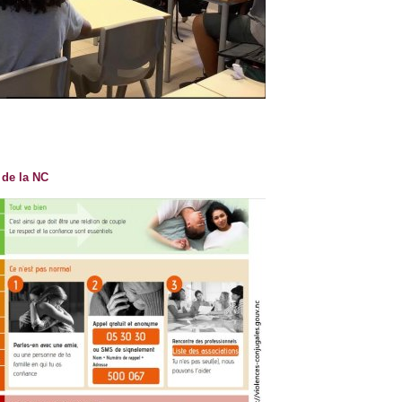
de la NC