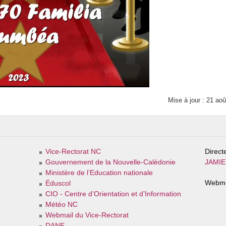
Mise à jour : 21 ao
Vice-Rectorat NC
Direct
Gouvernement de la Nouvelle-Calédonie
JAMIER
Ministère de l’Education nationale
Webme
Éduscol
CIO - Centre d’Orientation et d’Information
Météo NC
Webmail du Vice-Rectorat
DANE