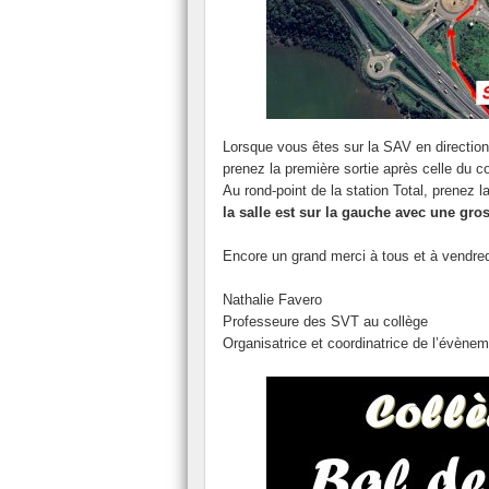
Lorsque vous êtes sur la SAV en direction
prenez la première sortie après celle du co
Au rond-point de la station Total, prenez l
la salle est sur la gauche avec une gro
Encore un grand merci à tous et à vendred
Nathalie Favero
Professeure des SVT au collège
Organisatrice et coordinatrice de l’évène