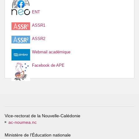
ENT
ASSR1
ASSR2
Webmail académique
Facebook de APE
Vice-rectorat de la Nouvelle-Calédonie
ac-noumea.nc
Ministère de l'Éducation nationale