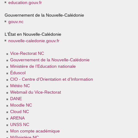
education.gouv.fr
Gouvernement de la Nouvelle-Calédonie
gouv.nc
L'État en Nouvelle-Calédonie
nouvelle-caledonie.gouv.fr
Vice-Rectorat NC
Gouvernement de la Nouvelle-Calédonie
Ministère de l’Education nationale
Éduscol
CIO - Centre d’Orientation et d’Information
Météo NC
Webmail du Vice-Rectorat
DANE
Moodle NC
Cloud NC
ARENA
UNSS NC
Mon compte académique
M@gistère NC